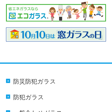
防災防犯
ガラス
防犯
ガラス