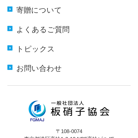
寄贈に
ついて
よくある
ご質問
トピックス
お問い合わせ
〒108-0074