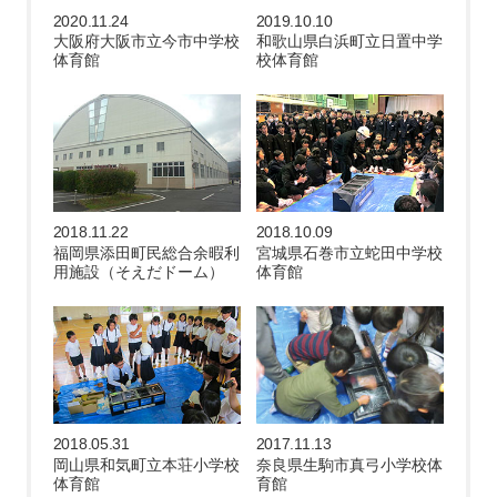
2020.11.24
2019.10.10
大阪府大阪市立今市中学校
和歌山県白浜町立日置中学
体育館
校体育館
2018.11.22
2018.10.09
福岡県添田町民総合余暇利
宮城県石巻市立蛇田中学校
用施設（そえだドーム）
体育館
2018.05.31
2017.11.13
岡山県和気町立本荘小学校
奈良県生駒市真弓小学校体
体育館
育館