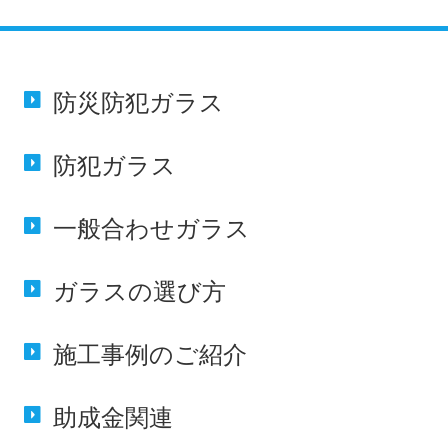
防災防犯
ガラス
防犯
ガラス
一般合わせ
ガラス
ガラスの
選び方
施工事例の
ご紹介
助成金
関連